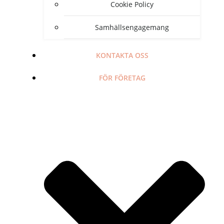
Cookie Policy
Samhällsengagemang
KONTAKTA OSS
FÖR FÖRETAG