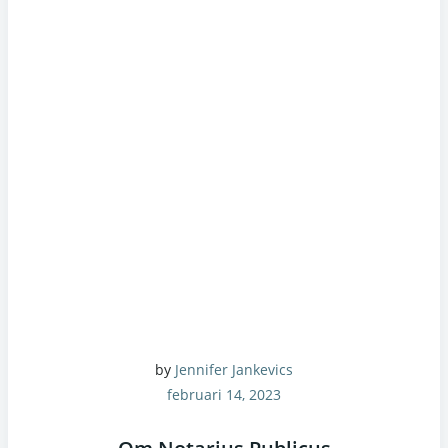
by
Jennifer Jankevics
februari 14, 2023