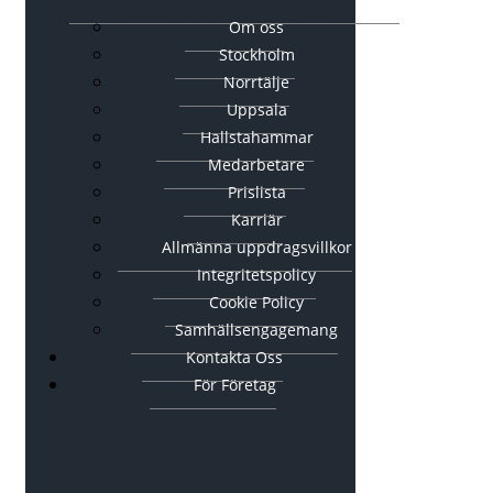
Om oss
Stockholm
Norrtälje
Uppsala
Hallstahammar
Medarbetare
Prislista
Karriär
Allmänna uppdragsvillkor
Integritetspolicy
Cookie Policy
Samhällsengagemang
Kontakta Oss
För Företag