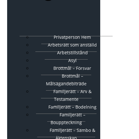
Privatperson Hem
Arbetsrätt som anställd
Arbetstillstånd
Asyl
Brottmål – Försvar
Brottmål –
Målsägandebiträde
Familjerätt – Arv &
Testamente
Familjerätt – Bodelning
Familjerätt –
Bouppteckning
Familjerätt – Sambo &
Äktenskap