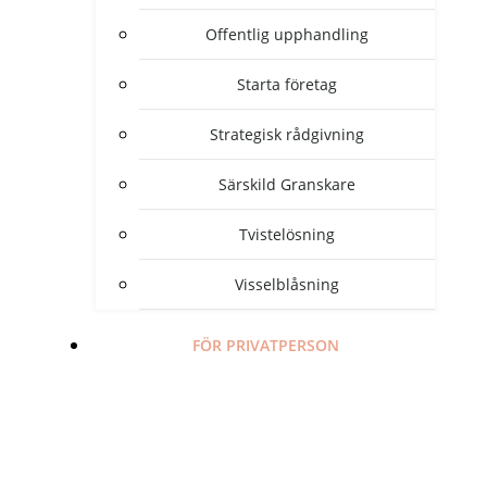
Offentlig upphandling
Starta företag
Strategisk rådgivning
Särskild Granskare
Tvistelösning
Visselblåsning
FÖR PRIVATPERSON