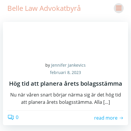
Hoppa
Belle Law Advokatbyrå
till
innehåll
by
Jennifer Jankevics
februari 8, 2023
Hög tid att planera årets bolagsstämma
Nu när våren snart börjar närma sig är det hög tid
att planera årets bolagsstämma. Alla […]
0
read more