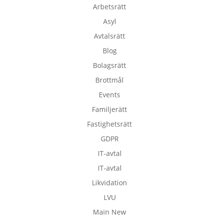
Arbetsrätt
Asyl
Avtalsrätt
Blog
Bolagsrätt
Brottmål
Events
Familjerätt
Fastighetsrätt
GDPR
IT-avtal
IT-avtal
Likvidation
LVU
Main New