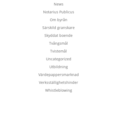
News
Notarius Publicus
Om byrån
Särskild granskare
Skyddat boende
Tvångsmål
Tvistemål
Uncategorized
Utbildning
Värdepappersmarknad
Verksställighetshinder
Whistleblowing