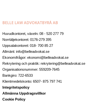
BELLE LAW ADVOKATBYRÅ AB
Huvudkontoret, växeln: 08 - 520 277 79
Norrtäljekontoret: 0176-279 395
Uppsalakontoret: 018- 700 85 27
Allmänt: info@belleadvokat.se
Ekonomifrågor: ekonomi@belleadvokat.se
Rekrytering och praktik: rekrytering@belleadvokat.se
Organisationsnummer: 559209-7645
Bankgiro: 722-6533
Klientmedelskonto: 6507- 875 797 741
Integritetspolicy
Allmänna Uppdragsvillkor
Cookie Policy