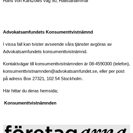
Hans von Kantzows väg 50, Hallstahammar
Advokatsamfundets Konsumenttvistnämnd
I vissa fall kan tvister avseende våra tjänster avgöras av
Advokatsamfundets konsumenttvistnämnd.
Kontaktvägar till konsumenttvistnämnden är 08-4590300 (telefon),
konsumenttvistnamnden@advokatsamfundet.se, eller per post
på adress Box 27321, 102 54 Stockholm.
Här hittar du deras hemsida;
Konsumenttvistnämnden