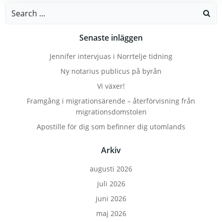
Search
for:
Senaste inläggen
Jennifer intervjuas i Norrtelje tidning
Ny notarius publicus på byrån
Vi växer!
Framgång i migrationsärende – återförvisning från
migrationsdomstolen
Apostille för dig som befinner dig utomlands
Arkiv
augusti 2026
juli 2026
juni 2026
maj 2026