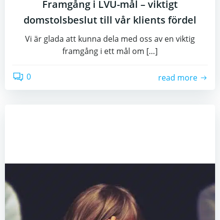
Framgång i LVU-mål – viktigt
domstolsbeslut till vår klients fördel
Vi är glada att kunna dela med oss av en viktig
framgång i ett mål om […]
0
read more