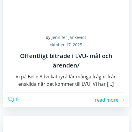
by
Jennifer Jankevics
oktober 17, 2025
Offentligt biträde i LVU- mål och
ärenden/
Vi på Belle Advokatbyrå får många frågor från
enskilda när det kommer till LVU. Vi har […]
0
read more