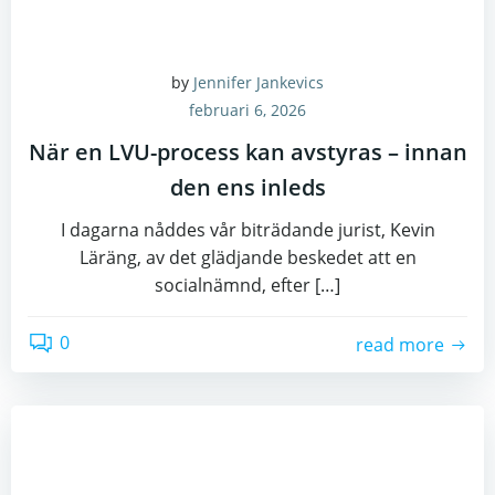
by
Jennifer Jankevics
februari 6, 2026
När en LVU-process kan avstyras – innan
den ens inleds
I dagarna nåddes vår biträdande jurist, Kevin
Läräng, av det glädjande beskedet att en
socialnämnd, efter […]
0
read more