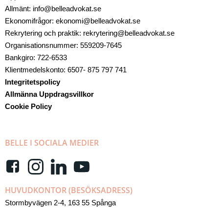
Allmänt: info@belleadvokat.se
Ekonomifrågor: ekonomi@belleadvokat.se
Rekrytering och praktik: rekrytering@belleadvokat.se
Organisationsnummer: 559209-7645
Bankgiro: 722-6533
Klientmedelskonto: 6507- 875 797 741
Integritetspolicy
Allmänna Uppdragsvillkor
Cookie Policy
BELLE I SOCIALA MEDIER
HUVUDKONTOR (BESÖKSADRESS)
Stormbyvägen 2-4, 163 55 Spånga