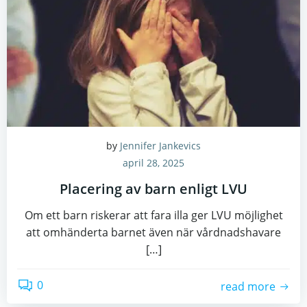
by
Jennifer Jankevics
april 28, 2025
Placering av barn enligt LVU
Om ett barn riskerar att fara illa ger LVU möjlighet
att omhänderta barnet även när vårdnadshavare
[…]
0
read more