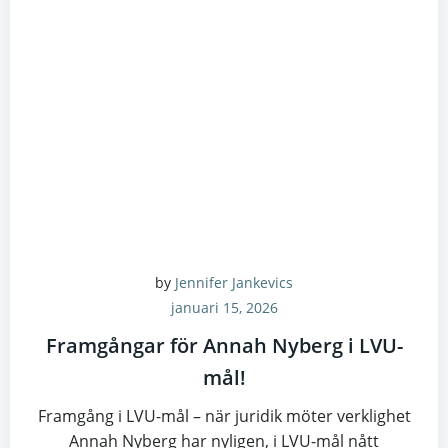
by
Jennifer Jankevics
januari 15, 2026
Framgångar för Annah Nyberg i LVU-
mål!
Framgång i LVU-mål – när juridik möter verklighet
Annah Nyberg har nyligen, i LVU-mål nått