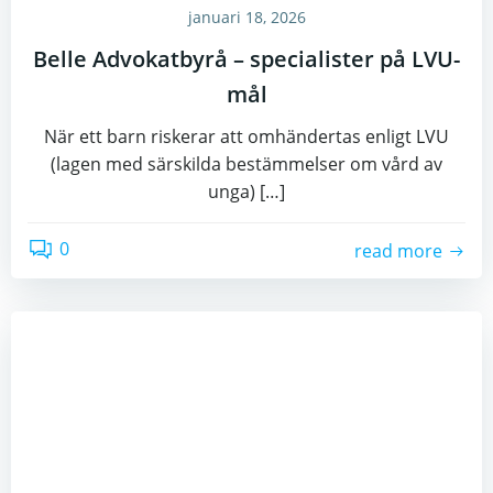
januari 18, 2026
Belle Advokatbyrå – specialister på LVU-
mål
När ett barn riskerar att omhändertas enligt LVU
(lagen med särskilda bestämmelser om vård av
unga) […]
0
read more