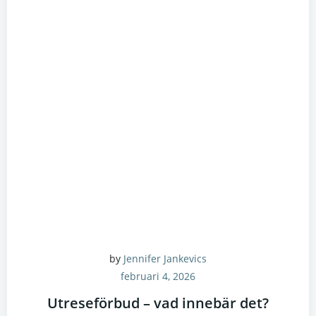
by
Jennifer Jankevics
februari 4, 2026
Utreseförbud – vad innebär det?