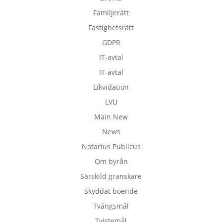
Familjerätt
Fastighetsrätt
GDPR
IT-avtal
IT-avtal
Likvidation
LVU
Main New
News
Notarius Publicus
Om byrån
Särskild granskare
Skyddat boende
Tvångsmål
Tvistemål