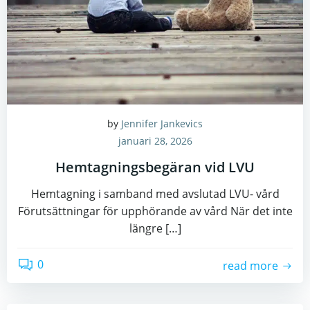
by
Jennifer Jankevics
januari 28, 2026
Hemtagningsbegäran vid LVU
Hemtagning i samband med avslutad LVU- vård
Förutsättningar för upphörande av vård När det inte
längre […]
0
read more