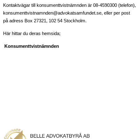
Kontaktvägar till konsumenttvistnämnden är 08-4590300 (telefon),
konsumenttvistnamnden@advokatsamfundet.se, eller per post
på adress Box 27321, 102 54 Stockholm.
Här hittar du deras hemsida;
Konsumenttvistnämnden