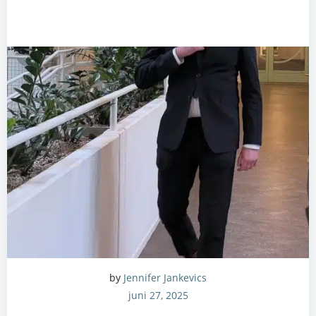
by
Jennifer Jankevics
juni 27, 2025