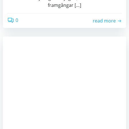
framgångar […]
0
read more