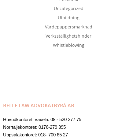
Uncategorized
Utbildning
Värdepappersmarknad
Verksställighetshinder
Whistleblowing
BELLE LAW ADVOKATBYRÅ AB
Huvudkontoret, växeln: 08 - 520 277 79
Norrtäljekontoret: 0176-279 395
Uppsalakontoret: 018- 700 85 27