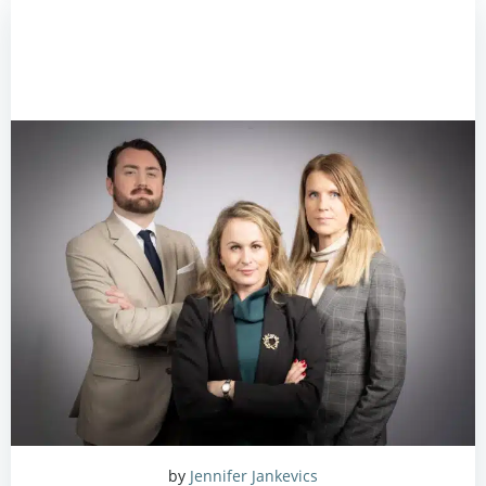
by
Jennifer Jankevics