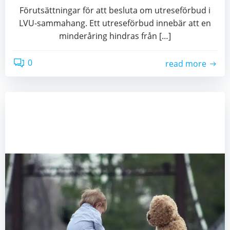
Förutsättningar för att besluta om utreseförbud i
LVU-sammahang. Ett utreseförbud innebär att en
minderåring hindras från […]
0
read more