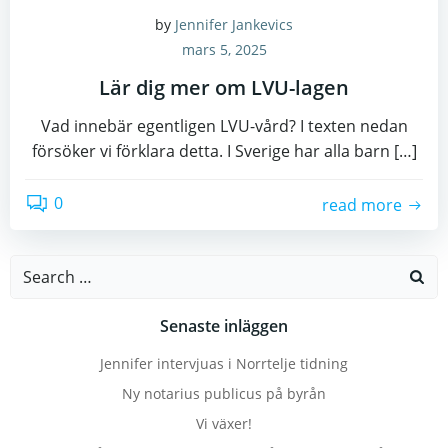
by
Jennifer Jankevics
mars 5, 2025
Lär dig mer om LVU-lagen
Vad innebär egentligen LVU-vård? I texten nedan
försöker vi förklara detta. I Sverige har alla barn […]
0
read more
Search
for:
Senaste inläggen
Jennifer intervjuas i Norrtelje tidning
Ny notarius publicus på byrån
Vi växer!