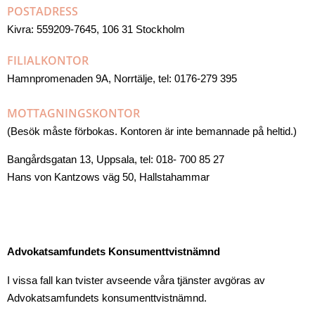
POSTADRESS
Kivra: 559209-7645, 106 31 Stockholm
FILIALKONTOR
Hamnpromenaden 9A, Norrtälje, tel: 0176-279 395
MOTTAGNINGSKONTOR
(Besök måste förbokas. Kontoren är inte bemannade på heltid.)
Bangårdsgatan 13, Uppsala, tel: 018- 700 85 27
Hans von Kantzows väg 50, Hallstahammar
Advokatsamfundets Konsumenttvistnämnd
I vissa fall kan tvister avseende våra tjänster avgöras av
Advokatsamfundets konsumenttvistnämnd.