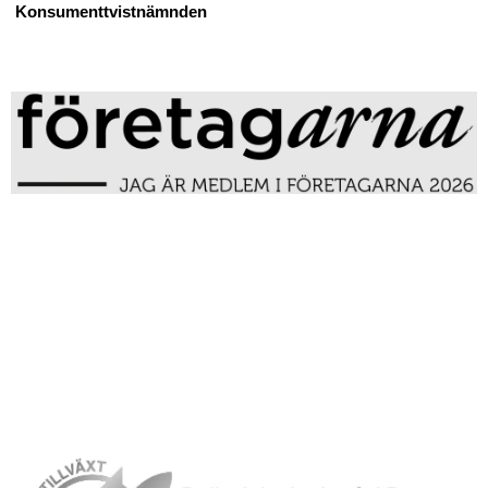
Konsumenttvistnämnden