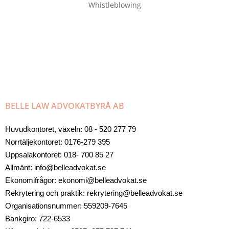
Whistleblowing
BELLE LAW ADVOKATBYRÅ AB
Huvudkontoret, växeln: 08 - 520 277 79
Norrtäljekontoret: 0176-279 395
Uppsalakontoret: 018- 700 85 27
Allmänt: info@belleadvokat.se
Ekonomifrågor: ekonomi@belleadvokat.se
Rekrytering och praktik: rekrytering@belleadvokat.se
Organisationsnummer: 559209-7645
Bankgiro: 722-6533