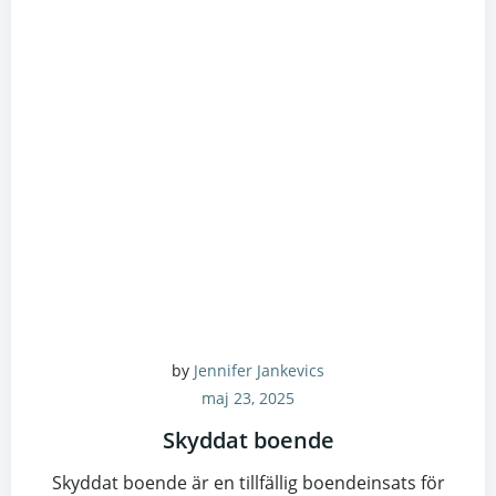
by
Jennifer Jankevics
maj 23, 2025
Skyddat boende
Skyddat boende är en tillfällig boendeinsats för