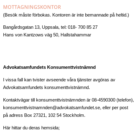
MOTTAGNINGSKONTOR
(Besök måste förbokas. Kontoren är inte bemannade på heltid.)
Bangårdsgatan 13, Uppsala, tel: 018- 700 85 27
Hans von Kantzows väg 50, Hallstahammar
Advokatsamfundets Konsumenttvistnämnd
I vissa fall kan tvister avseende våra tjänster avgöras av
Advokatsamfundets konsumenttvistnämnd.
Kontaktvägar till konsumenttvistnämnden är 08-4590300 (telefon),
konsumenttvistnamnden@advokatsamfundet.se, eller per post
på adress Box 27321, 102 54 Stockholm.
Här hittar du deras hemsida;