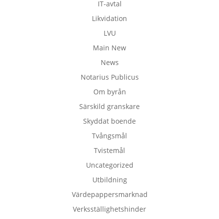
IT-avtal
Likvidation
LVU
Main New
News
Notarius Publicus
Om byrån
Särskild granskare
Skyddat boende
Tvångsmål
Tvistemål
Uncategorized
Utbildning
Värdepappersmarknad
Verksställighetshinder