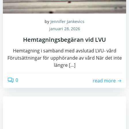
by
Jennifer Jankevics
januari 28, 2026
Hemtagningsbegäran vid LVU
Hemtagning i samband med avslutad LVU- vård
Förutsättningar för upphörande av vård När det inte
längre […]
0
read more