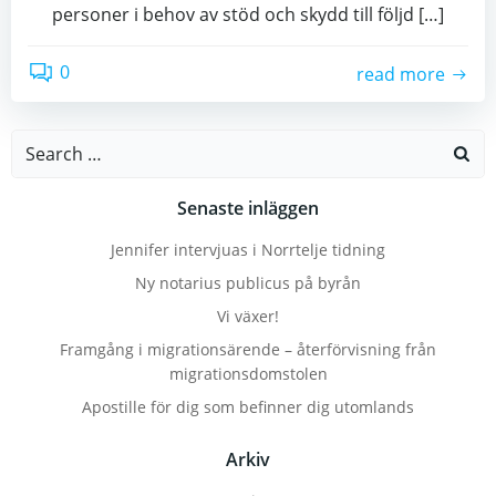
personer i behov av stöd och skydd till följd […]
0
read more
Search
for:
Senaste inläggen
Jennifer intervjuas i Norrtelje tidning
Ny notarius publicus på byrån
Vi växer!
Framgång i migrationsärende – återförvisning från
migrationsdomstolen
Apostille för dig som befinner dig utomlands
Arkiv