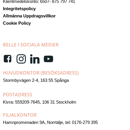
Klientmedelskonto: 6507- 875 797 741
Integritetspolicy
Allmänna Uppdragsvillkor
Cookie Policy
BELLE I SOCIALA MEDIER
HUVUDKONTOR (BESÖKSADRESS)
Stormbyvägen 2-4, 163 55 Spånga
POSTADRESS
Kivra: 559209-7645, 106 31 Stockholm
FILIALKONTOR
Hamnpromenaden 9A, Norrtälje, tel: 0176-279 395