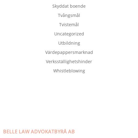
Skyddat boende
Tvångsmål
Tvistemål
Uncategorized
Utbildning
Värdepappersmarknad
Verksställighetshinder
Whistleblowing
BELLE LAW ADVOKATBYRÅ AB