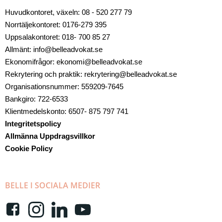
Huvudkontoret, växeln: 08 - 520 277 79
Norrtäljekontoret: 0176-279 395
Uppsalakontoret: 018- 700 85 27
Allmänt: info@belleadvokat.se
Ekonomifrågor: ekonomi@belleadvokat.se
Rekrytering och praktik: rekrytering@belleadvokat.se
Organisationsnummer: 559209-7645
Bankgiro: 722-6533
Klientmedelskonto: 6507- 875 797 741
Integritetspolicy
Allmänna Uppdragsvillkor
Cookie Policy
BELLE I SOCIALA MEDIER