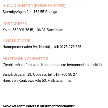
HUVUDKONTOR (BESÖKSADRESS)
Stormbyvägen 2-4, 163 55 Spånga
POSTADRESS
Kivra: 559209-7645, 106 31 Stockholm
FILIALKONTOR
Hamnpromenaden 9A, Norrtälje, tel: 0176-279 395
MOTTAGNINGSKONTOR
(Besök måste förbokas. Kontoren är inte bemannade på heltid.)
Bangårdsgatan 13, Uppsala, tel: 018- 700 85 27
Hans von Kantzows väg 50, Hallstahammar
Advokatsamfundets Konsumenttvistnämnd