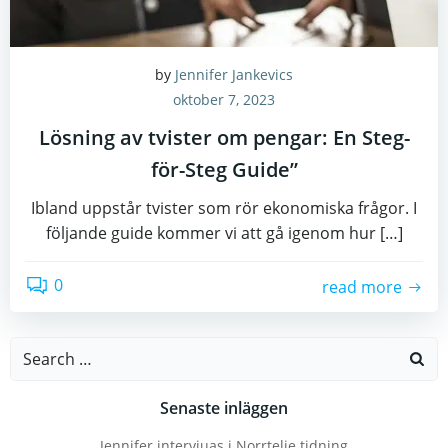
by
Jennifer Jankevics
oktober 7, 2023
Lösning av tvister om pengar: En Steg-
för-Steg Guide”
Ibland uppstår tvister som rör ekonomiska frågor. I
följande guide kommer vi att gå igenom hur […]
0
read more
Search
for:
Senaste inläggen
Jennifer intervjuas i Norrtelje tidning