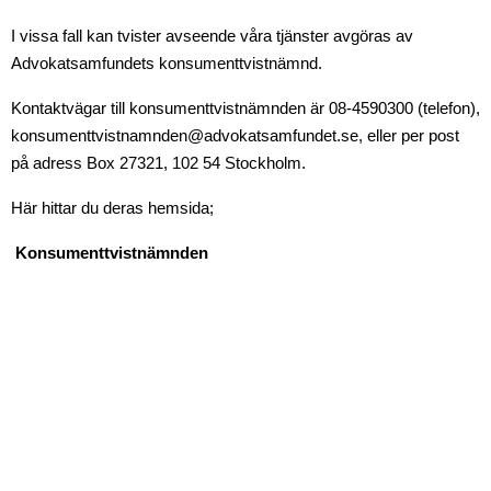
I vissa fall kan tvister avseende våra tjänster avgöras av
Advokatsamfundets konsumenttvistnämnd.
Kontaktvägar till konsumenttvistnämnden är 08-4590300 (telefon),
konsumenttvistnamnden@advokatsamfundet.se, eller per post
på adress Box 27321, 102 54 Stockholm.
Här hittar du deras hemsida;
Konsumenttvistnämnden