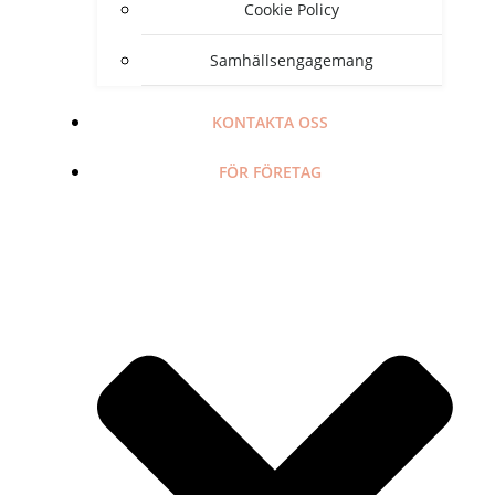
Cookie Policy
Samhällsengagemang
KONTAKTA OSS
FÖR FÖRETAG