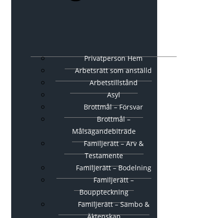
Privatperson Hem
Arbetsrätt som anställd
Arbetstillstånd
Asyl
Brottmål – Försvar
Brottmål –
Målsägandebiträde
Familjerätt – Arv &
Testamente
Familjerätt – Bodelning
Familjerätt –
Bouppteckning
Familjerätt – Sambo &
Äktenskap