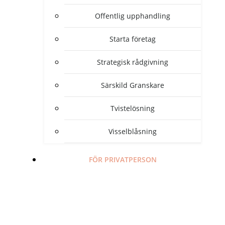
Offentlig upphandling
Starta företag
Strategisk rådgivning
Särskild Granskare
Tvistelösning
Visselblåsning
FÖR PRIVATPERSON