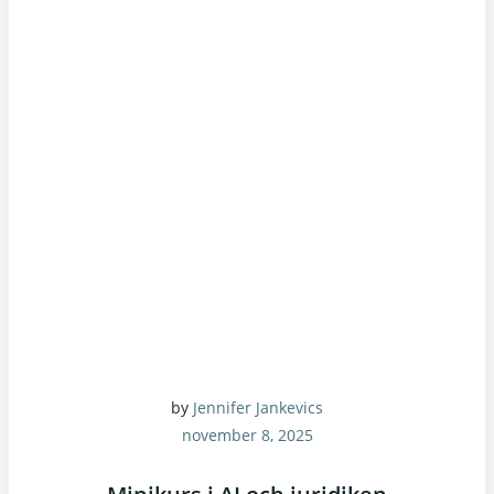
by
Jennifer Jankevics
november 8, 2025