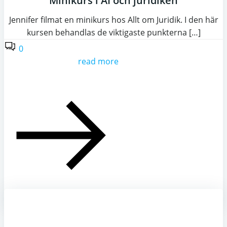
Minikurs i AI och juridiken
Jennifer filmat en minikurs hos Allt om Juridik. I den här
kursen behandlas de viktigaste punkterna […]
0
read more