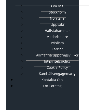
Om oss
Stockholm
Norrtälje
Uppsala
Hallstahammar
Medarbetare
Prislista
Karriär
Allmänna uppdragsvillkor
Integritetspolicy
Cookie Policy
Samhällsengagemang
Kontakta Oss
För Företag