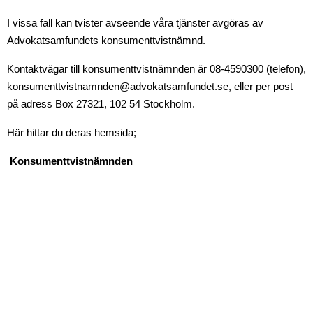
I vissa fall kan tvister avseende våra tjänster avgöras av
Advokatsamfundets konsumenttvistnämnd.
Kontaktvägar till konsumenttvistnämnden är 08-4590300 (telefon),
konsumenttvistnamnden@advokatsamfundet.se, eller per post
på adress Box 27321, 102 54 Stockholm.
Här hittar du deras hemsida;
Konsumenttvistnämnden