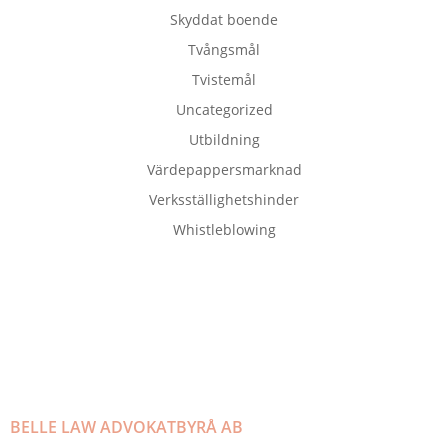
Skyddat boende
Tvångsmål
Tvistemål
Uncategorized
Utbildning
Värdepappersmarknad
Verksställighetshinder
Whistleblowing
BELLE LAW ADVOKATBYRÅ AB