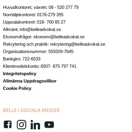
Huvudkontoret, växeln: 08 - 520 277 79
Norrtäljekontoret: 0176-279 395
Uppsalakontoret: 018- 700 85 27
Allmänt: info@belleadvokat.se
Ekonomifrågor: ekonomi@belleadvokat.se
Rekrytering och praktik: rekrytering@belleadvokat.se
Organisationsnummer: 559209-7645
Bankgiro: 722-6533
Klientmedelskonto: 6507- 875 797 741
Integritetspolicy
Allmänna Uppdragsvillkor
Cookie Policy
BELLE I SOCIALA MEDIER