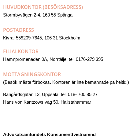
HUVUDKONTOR (BESÖKSADRESS)
Stormbyvägen 2-4, 163 55 Spånga
POSTADRESS
Kivra: 559209-7645, 106 31 Stockholm
FILIALKONTOR
Hamnpromenaden 9A, Norrtälje, tel: 0176-279 395
MOTTAGNINGSKONTOR
(Besök måste förbokas. Kontoren är inte bemannade på heltid.)
Bangårdsgatan 13, Uppsala, tel: 018- 700 85 27
Hans von Kantzows väg 50, Hallstahammar
Advokatsamfundets Konsumenttvistnämnd