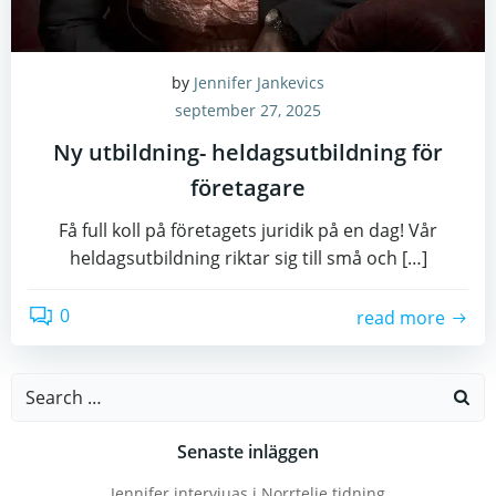
by
Jennifer Jankevics
september 27, 2025
Ny utbildning- heldagsutbildning för
företagare
Få full koll på företagets juridik på en dag! Vår
heldagsutbildning riktar sig till små och […]
0
read more
Search
for:
Senaste inläggen
Jennifer intervjuas i Norrtelje tidning