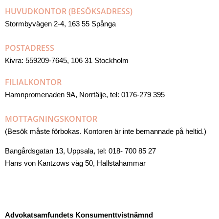
HUVUDKONTOR (BESÖKSADRESS)
Stormbyvägen 2-4, 163 55 Spånga
POSTADRESS
Kivra: 559209-7645, 106 31 Stockholm
FILIALKONTOR
Hamnpromenaden 9A, Norrtälje, tel: 0176-279 395
MOTTAGNINGSKONTOR
(Besök måste förbokas. Kontoren är inte bemannade på heltid.)
Bangårdsgatan 13, Uppsala, tel: 018- 700 85 27
Hans von Kantzows väg 50, Hallstahammar
Advokatsamfundets Konsumenttvistnämnd