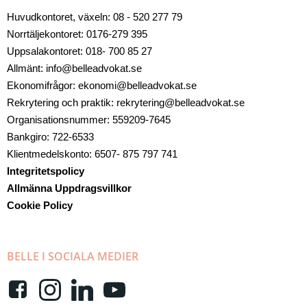
Huvudkontoret, växeln: 08 - 520 277 79
Norrtäljekontoret: 0176-279 395
Uppsalakontoret: 018- 700 85 27
Allmänt: info@belleadvokat.se
Ekonomifrågor: ekonomi@belleadvokat.se
Rekrytering och praktik: rekrytering@belleadvokat.se
Organisationsnummer: 559209-7645
Bankgiro: 722-6533
Klientmedelskonto: 6507- 875 797 741
Integritetspolicy
Allmänna Uppdragsvillkor
Cookie Policy
BELLE I SOCIALA MEDIER