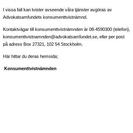
I vissa fall kan tvister avseende våra tjänster avgöras av
Advokatsamfundets konsumenttvistnämnd.
Kontaktvägar till konsumenttvistnämnden är 08-4590300 (telefon),
konsumenttvistnamnden@advokatsamfundet.se, eller per post
på adress Box 27321, 102 54 Stockholm.
Här hittar du deras hemsida;
Konsumenttvistnämnden