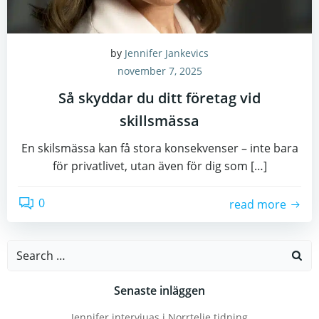
by
Jennifer Jankevics
november 7, 2025
Så skyddar du ditt företag vid
skillsmässa
En skilsmässa kan få stora konsekvenser – inte bara
för privatlivet, utan även för dig som […]
0
read more
Search
for:
Senaste inläggen
Jennifer intervjuas i Norrtelje tidning