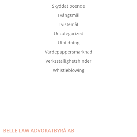
Skyddat boende
Tvångsmål
Tvistemål
Uncategorized
Utbildning
Värdepappersmarknad
Verksställighetshinder
Whistleblowing
BELLE LAW ADVOKATBYRÅ AB