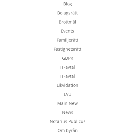
Blog
Bolagsrätt
Brottmål
Events
Familjerätt
Fastighetsrätt
GDPR
IT-avtal
IT-avtal
Likvidation
LVU
Main New
News
Notarius Publicus
Om byrån