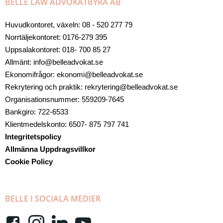
BELLE LAW ADVOKATBYRÅ AB
Huvudkontoret, växeln: 08 - 520 277 79
Norrtäljekontoret: 0176-279 395
Uppsalakontoret: 018- 700 85 27
Allmänt: info@belleadvokat.se
Ekonomifrågor: ekonomi@belleadvokat.se
Rekrytering och praktik: rekrytering@belleadvokat.se
Organisationsnummer: 559209-7645
Bankgiro: 722-6533
Klientmedelskonto: 6507- 875 797 741
Integritetspolicy
Allmänna Uppdragsvillkor
Cookie Policy
BELLE I SOCIALA MEDIER