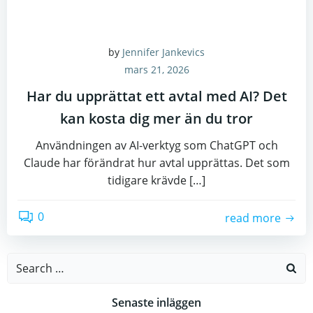
by
Jennifer Jankevics
mars 21, 2026
Har du upprättat ett avtal med AI? Det
kan kosta dig mer än du tror
Användningen av AI-verktyg som ChatGPT och
Claude har förändrat hur avtal upprättas. Det som
tidigare krävde […]
0
read more
Search
for:
Senaste inläggen