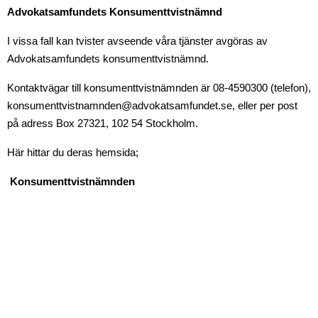
Advokatsamfundets Konsumenttvistnämnd
I vissa fall kan tvister avseende våra tjänster avgöras av
Advokatsamfundets konsumenttvistnämnd.
Kontaktvägar till konsumenttvistnämnden är 08-4590300 (telefon),
konsumenttvistnamnden@advokatsamfundet.se, eller per post
på adress Box 27321, 102 54 Stockholm.
Här hittar du deras hemsida;
Konsumenttvistnämnden