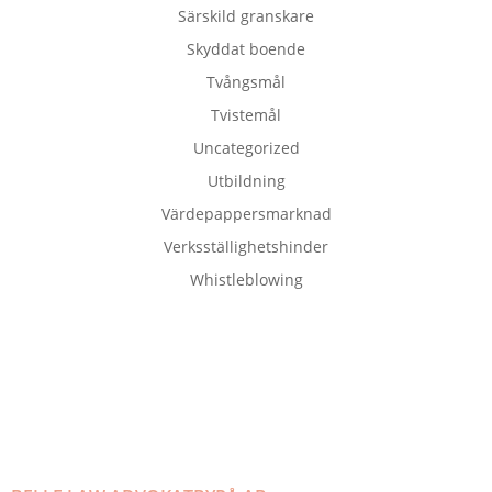
Särskild granskare
Skyddat boende
Tvångsmål
Tvistemål
Uncategorized
Utbildning
Värdepappersmarknad
Verksställighetshinder
Whistleblowing