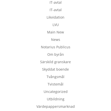
IT-avtal
IT-avtal
Likvidation
LVU
Main New
News
Notarius Publicus
Om byrån
Särskild granskare
Skyddat boende
Tvångsmål
Tvistemål
Uncategorized
Utbildning
Värdepappersmarknad