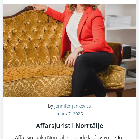
by
Jennifer Jankevics
mars 7, 2025
Affärsjurist i Norrtälje
Affärsjuridik i Norrtälje – Juridisk rådgivning för