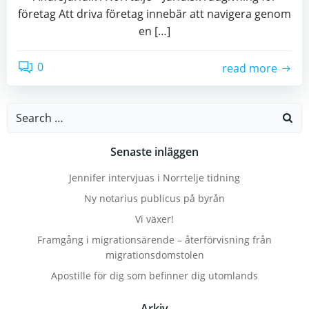
företag Att driva företag innebär att navigera genom
en […]
0
read more
Search
for:
Senaste inläggen
Jennifer intervjuas i Norrtelje tidning
Ny notarius publicus på byrån
Vi växer!
Framgång i migrationsärende – återförvisning från
migrationsdomstolen
Apostille för dig som befinner dig utomlands
Arkiv