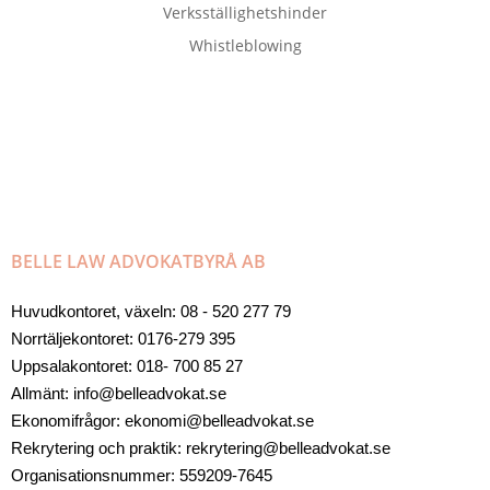
Verksställighetshinder
Whistleblowing
BELLE LAW ADVOKATBYRÅ AB
Huvudkontoret, växeln: 08 - 520 277 79
Norrtäljekontoret: 0176-279 395
Uppsalakontoret: 018- 700 85 27
Allmänt: info@belleadvokat.se
Ekonomifrågor: ekonomi@belleadvokat.se
Rekrytering och praktik: rekrytering@belleadvokat.se
Organisationsnummer: 559209-7645