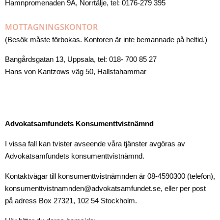
Hamnpromenaden 9A, Norrtälje, tel: 0176-279 395
MOTTAGNINGSKONTOR
(Besök måste förbokas. Kontoren är inte bemannade på heltid.)
Bangårdsgatan 13, Uppsala, tel: 018- 700 85 27
Hans von Kantzows väg 50, Hallstahammar
Advokatsamfundets Konsumenttvistnämnd
I vissa fall kan tvister avseende våra tjänster avgöras av
Advokatsamfundets konsumenttvistnämnd.
Kontaktvägar till konsumenttvistnämnden är 08-4590300 (telefon),
konsumenttvistnamnden@advokatsamfundet.se, eller per post
på adress Box 27321, 102 54 Stockholm.