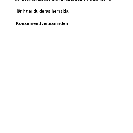
Här hittar du deras hemsida;
Konsumenttvistnämnden