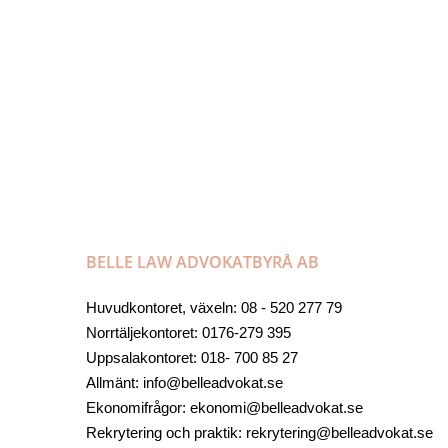
BELLE LAW ADVOKATBYRÅ AB
Huvudkontoret, växeln: 08 - 520 277 79
Norrtäljekontoret: 0176-279 395
Uppsalakontoret: 018- 700 85 27
Allmänt: info@belleadvokat.se
Ekonomifrågor: ekonomi@belleadvokat.se
Rekrytering och praktik: rekrytering@belleadvokat.se