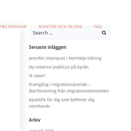
TBILDNINGAR
NYHETER OCH BLOGG
FAQ
Search
for:
Senaste inläggen
Jennifer intervjuas i Norrtelje tidning
Ny notarius publicus på byrån
Vi växer!
Framgång i migrationsärende –
återförvisning från migrationsdomstolen
Apostille för dig som befinner dig
utomlands
Arkiv
augusti 2026