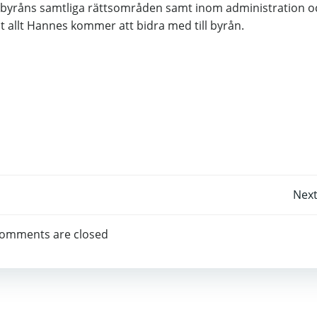
byråns samtliga rättsområden samt inom administration o
 allt Hannes kommer att bidra med till byrån.
Post
Next
navigation
omments are closed