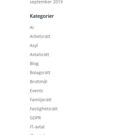
september 2019
Kategorier
AI
Arbetsrätt
Asyl
Avtalsrätt
Blog
Bolagsrätt
Brottmål
Events
Familjerätt
Fastighetsrätt
GDPR
IT-avtal