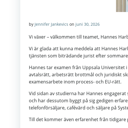
by
Jennifer Jankevics
on
juni 30, 2026
Vi växer – välkommen till teamet, Hannes Har
Vi är glada att kunna meddela att Hannes Harb
tjänsten som biträdande jurist efter sommare
Hannes tar examen från Uppsala Universitet i 
avtalsrätt, arbetsrätt brottmål och juridiskt s
examensarbete inom process- och EU-rätt.
Vid sidan av studierna har Hannes engagerat s
och har dessutom byggt på sig gedigen erfare
telefonförsäljare, cafévärd och säljare på Sys
Till det kommer även erfarenhet från tidigare