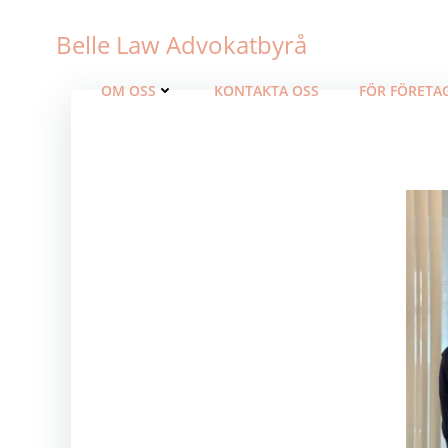
Hoppa
till
Belle Law Advokatbyrå
innehåll
OM OSS
KONTAKTA OSS
FÖR FÖRETA