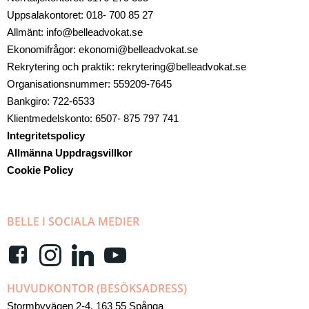
Uppsalakontoret: 018- 700 85 27
Allmänt: info@belleadvokat.se
Ekonomifrågor: ekonomi@belleadvokat.se
Rekrytering och praktik: rekrytering@belleadvokat.se
Organisationsnummer: 559209-7645
Bankgiro: 722-6533
Klientmedelskonto: 6507- 875 797 741
Integritetspolicy
Allmänna Uppdragsvillkor
Cookie Policy
BELLE I SOCIALA MEDIER
HUVUDKONTOR (BESÖKSADRESS)
Stormbyvägen 2-4, 163 55 Spånga