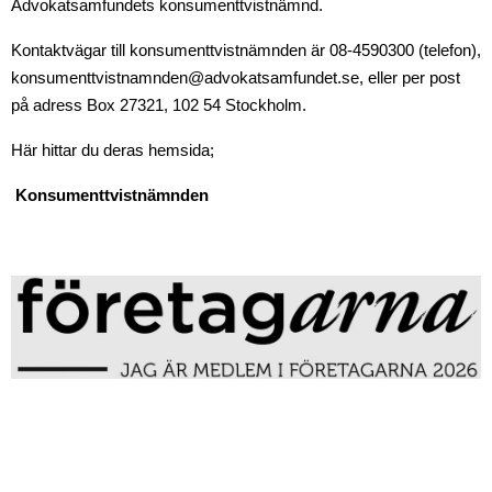
Advokatsamfundets konsumenttvistnämnd.
Kontaktvägar till konsumenttvistnämnden är 08-4590300 (telefon),
konsumenttvistnamnden@advokatsamfundet.se, eller per post
på adress Box 27321, 102 54 Stockholm.
Här hittar du deras hemsida;
Konsumenttvistnämnden