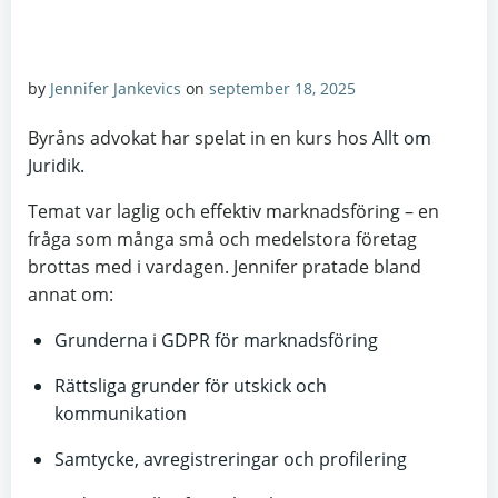
by
Jennifer Jankevics
on
september 18, 2025
Byråns advokat har spelat in en kurs hos
Allt om
Juridik.
Temat var laglig och effektiv marknadsföring – en
fråga som många små och medelstora företag
brottas med i vardagen. Jennifer pratade bland
annat om:
Grunderna i GDPR för marknadsföring
Rättsliga grunder för utskick och
kommunikation
Samtycke, avregistreringar och profilering