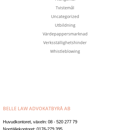
Tvistemål
Uncategorized
Utbildning
Värdepappersmarknad
Verksställighetshinder
Whistleblowing
BELLE LAW ADVOKATBYRÅ AB
Huvudkontoret, växeln: 08 - 520 277 79
Norrtäljekontoret: 0176-279 395