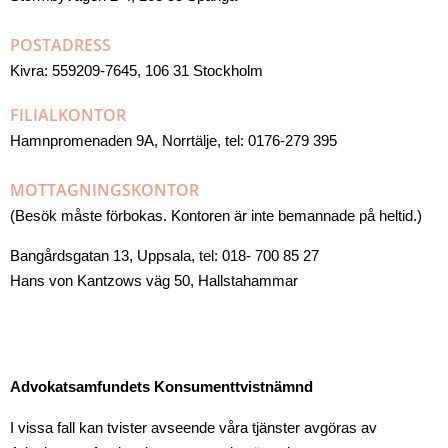
POSTADRESS
Kivra: 559209-7645, 106 31 Stockholm
FILIALKONTOR
Hamnpromenaden 9A, Norrtälje, tel: 0176-279 395
MOTTAGNINGSKONTOR
(Besök måste förbokas. Kontoren är inte bemannade på heltid.)
Bangårdsgatan 13, Uppsala, tel: 018- 700 85 27
Hans von Kantzows väg 50, Hallstahammar
Advokatsamfundets Konsumenttvistnämnd
I vissa fall kan tvister avseende våra tjänster avgöras av