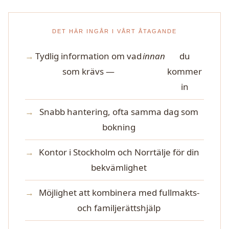
DET HÄR INGÅR I VÅRT ÅTAGANDE
Tydlig information om vad
innan
du
som krävs —
kommer
in
Snabb hantering, ofta samma dag som
bokning
Kontor i Stockholm och Norrtälje för din
bekvämlighet
Möjlighet att kombinera med fullmakts-
och familjerättshjälp