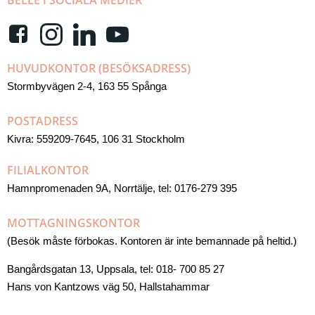
BELLE I SOCIALA MEDIER
HUVUDKONTOR (BESÖKSADRESS)
Stormbyvägen 2-4, 163 55 Spånga
POSTADRESS
Kivra: 559209-7645, 106 31 Stockholm
FILIALKONTOR
Hamnpromenaden 9A, Norrtälje, tel: 0176-279 395
MOTTAGNINGSKONTOR
(Besök måste förbokas. Kontoren är inte bemannade på heltid.)
Bangårdsgatan 13, Uppsala, tel: 018- 700 85 27
Hans von Kantzows väg 50, Hallstahammar