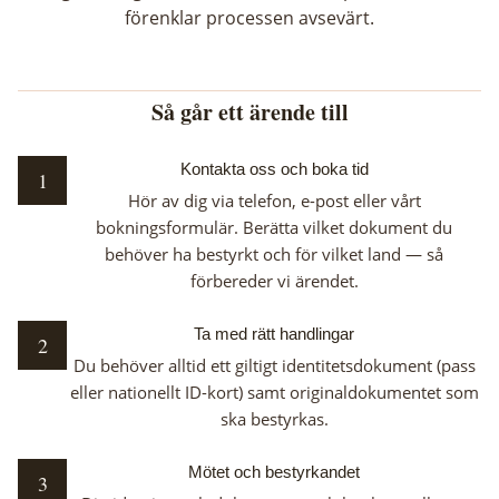
förenklar processen avsevärt.
Så går ett ärende till
Kontakta oss och boka tid
1
Hör av dig via telefon, e-post eller vårt
bokningsformulär. Berätta vilket dokument du
behöver ha bestyrkt och för vilket land — så
förbereder vi ärendet.
Ta med rätt handlingar
2
Du behöver alltid ett giltigt identitetsdokument (pass
eller nationellt ID-kort) samt originaldokumentet som
ska bestyrkas.
Mötet och bestyrkandet
3