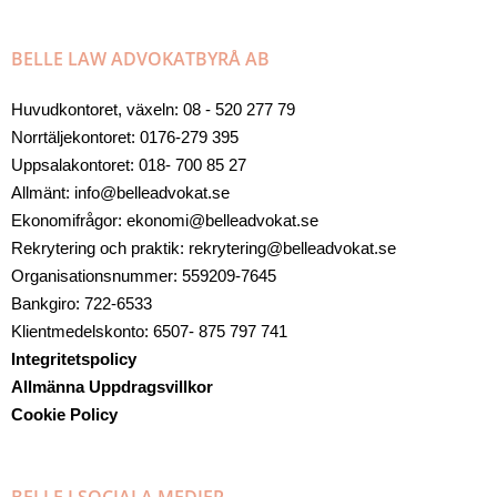
BELLE LAW ADVOKATBYRÅ AB
Huvudkontoret, växeln: 08 - 520 277 79
Norrtäljekontoret: 0176-279 395
Uppsalakontoret: 018- 700 85 27
Allmänt: info@belleadvokat.se
Ekonomifrågor: ekonomi@belleadvokat.se
Rekrytering och praktik: rekrytering@belleadvokat.se
Organisationsnummer: 559209-7645
Bankgiro: 722-6533
Klientmedelskonto: 6507- 875 797 741
Integritetspolicy
Allmänna Uppdragsvillkor
Cookie Policy