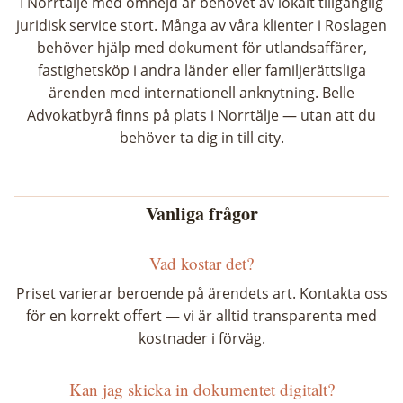
I Norrtälje med omnejd är behovet av lokalt tillgänglig
juridisk service stort. Många av våra klienter i Roslagen
behöver hjälp med dokument för utlandsaffärer,
fastighetsköp i andra länder eller familjerättsliga
ärenden med internationell anknytning. Belle
Advokatbyrå finns på plats i Norrtälje — utan att du
behöver ta dig in till city.
Vanliga frågor
Vad kostar det?
Priset varierar beroende på ärendets art. Kontakta oss
för en korrekt offert — vi är alltid transparenta med
kostnader i förväg.
Kan jag skicka in dokumentet digitalt?