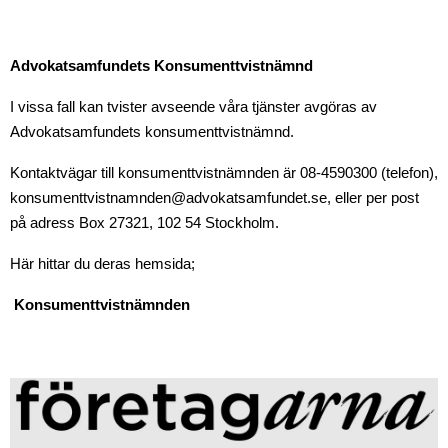
Advokatsamfundets Konsumenttvistnämnd
I vissa fall kan tvister avseende våra tjänster avgöras av
Advokatsamfundets konsumenttvistnämnd.
Kontaktvägar till konsumenttvistnämnden är 08-4590300 (telefon),
konsumenttvistnamnden@advokatsamfundet.se, eller per post
på adress Box 27321, 102 54 Stockholm.
Här hittar du deras hemsida;
Konsumenttvistnämnden